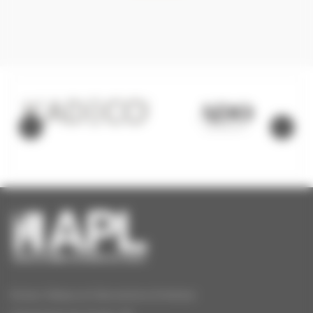
Stores, Rideaux et Décorations d’intérieur