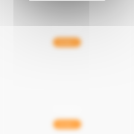
Voilages
En Voir +
Tringles
En Voir +