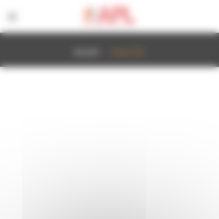
Panneau de gestion des cookies
Accueil
Erreur 404