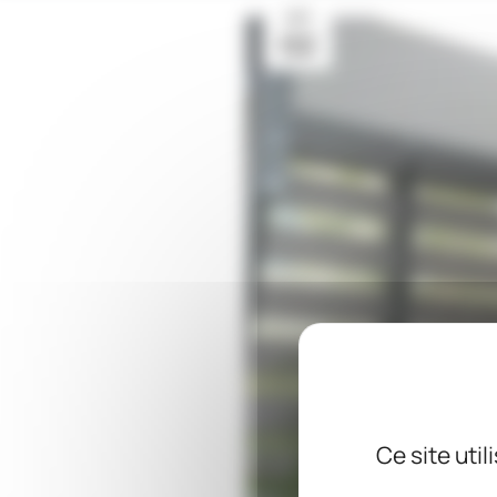
AVR
02
Ce site uti