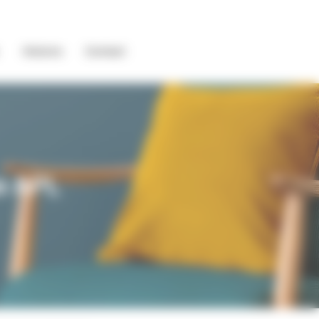
Histoire
Contact
e APL