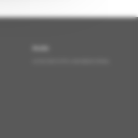
Accès
42 RUE DES ETATS-UNIS 88000 EPINAL